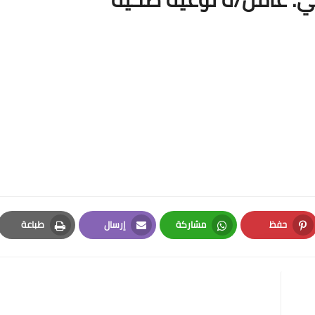
حفظ
مشاركة
إرسال
طباعة
Print
Email
Whatsapp
Pinterest