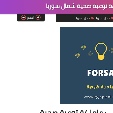
 توعية صحية شمال سوريا
الحجم
داخل سوريا
داخل سوريا،
: عامل/ة توعية صحية