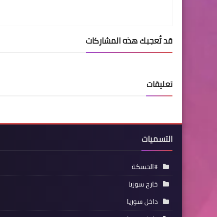
قد تُعجبك هذه المشاركات
تعليقات
التسميات
#الحسكة
خارج سوريا
داخل سوريا