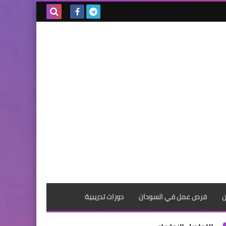
بحث هذه
المدونة
الإلكترونية
ن
فرص عمل في السودان
دورات تدريبية