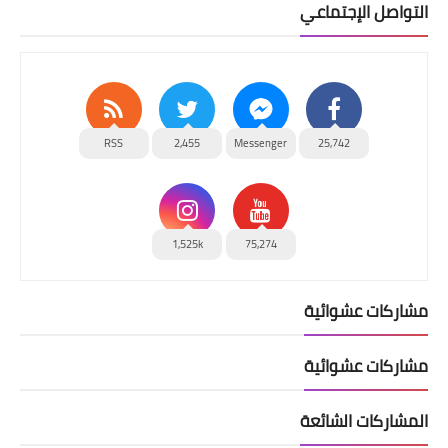
التواصل الإجتماعي
RSS
2,455
Messenger
25,742
1,525k
75,274
مشاركات عشوائية
مشاركات عشوائية
المشاركات الشائعة