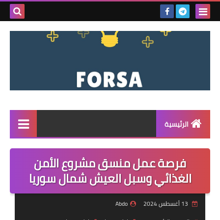
بحث هذه
المدونة
الإلكتروني
الرئيسية
القائمة
فرصة عمل منسق مشروع الأمن
مناقصات
الغذائي وسبل العيش شمال سوريا
فرص عمل داخل سوريا
13 أغسطس 2024
Abdo
فرص عمل في تركيا