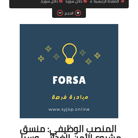
الصفحة الرئيسية
داخل سوريا
داخل سوريا،
فرص عمل في العراق
الحجم
فرص عمل في اليمن
فرص عمل في السودان
دورات تدريبية
المنصب الوظيفي: منسق
مشروع الأمن الغذائي وسبل