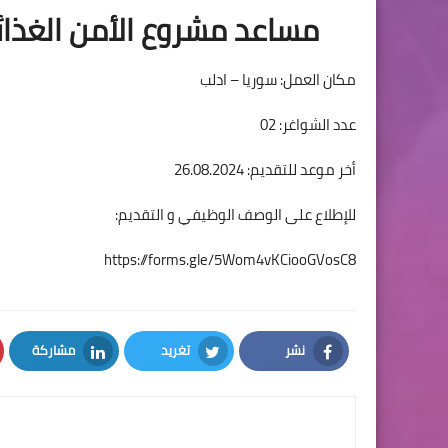
مساعد مشروع الأمن الغذا
مكان العمل: سوريا – ادلب
عدد الشواغر: 02
أخر موعد للتقديم: 26.08.2024
للإطلاع على الوصف الوظيفي و التقديم:
https://forms.gle/5Wom4vKCiooGVosC8
نشر
تغريد
مشاركة
LinkedIn
Twitter
Facebook