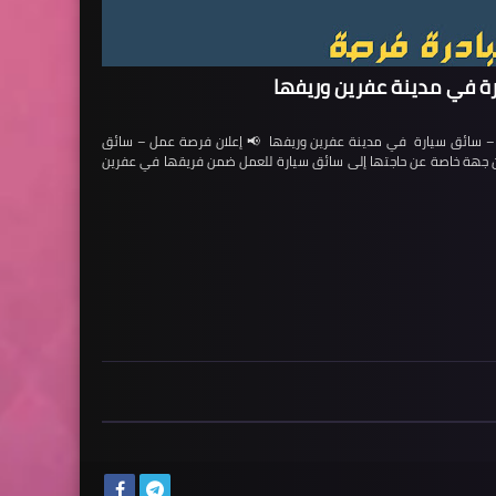
ة في مدينة عفرين وريفها
ائق سيارة في مدينة عفرين وريفها 📢 إعلان فرصة عمل – سائق
لن جهة خاصة عن حاجتها إلى سائق سيارة للعمل ضمن فريقها في عفرين