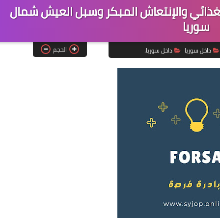
ذائي والإنتعاش المبكر وسبل العيش شمال
سوريا
الحجم
داخل سوريا
داخل سوريا،