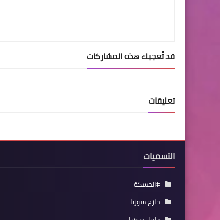
قد تُعجبك هذه المشاركات
تعليقات
التسميات
#الحسكة
خارج سوريا
داخل سوريا