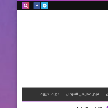
بحث هذه
المدونة
الإلكترونية
ن
فرص عمل في السودان
دورات تدريبية