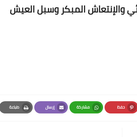
ئي والإنتعاش المبكر وسبل العيش
حفظ
مشاركة
إرسال
طباعة
Print
Email
Whatsapp
Pinterest