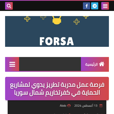
بحث هذه
المدونة
الإلكتروني
الرئيسية
القائمة
فرصة عمل مدربة تطريز يدوي لمشاريع
مناقصات
الحماية في كفرتخاريم شمال سوريا
فرص عمل داخل سوريا
13 أغسطس 2024
Abdo
فرص عمل في تركيا