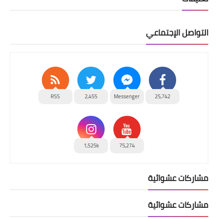
التواصل الإجتماعي
RSS
2,455
Messenger
25,742
1,525k
75,274
مشاركات عشوائية
مشاركات عشوائية