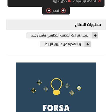
الصفحة الرئيسية
داخل سوريا
فرص عمل في العراق
الحجم
فرص عمل في اليمن
محتويات المقال
فرص عمل في السودان
يرجى قراءة الوصف الوظيفي بشكل جيد
دورات تدريبية
و التقديم عن طريق الرابط