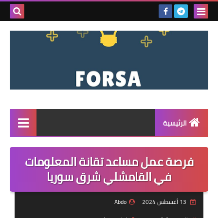
بحث هذه
المدونة
الإلكتروني
الرئيسية
القائمة
فرصة عمل مساعد تقانة المعلومات
مناقصات
في القامشلي شرق سوريا
فرص عمل داخل سوريا
13 أغسطس 2024
Abdo
فرص عمل في تركيا