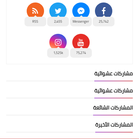
RSS
2,455
Messenger
25,742
1,525k
75,274
مشاركات عشوائية
مشاركات عشوائية
المشاركات الشائعة
المشاركات الأخيرة