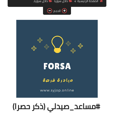
الصفحة الرئيسية
داخل سوريا
داخل سوريا،
فرص عمل في العراق
الحجم
فرص عمل في اليمن
فرص عمل في السودان
دورات تدريبية
#مساعد_صيدلي (ذكر حصرا)