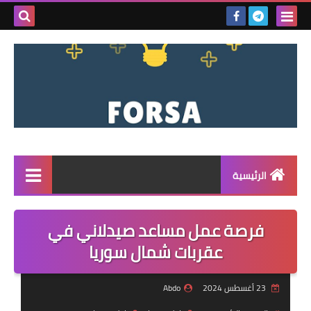
بحث هذه
المدونة
الإلكتروني
الرئيسية
القائمة
فرصة عمل مساعد صيدلاني في
مناقصات
عقربات شمال سوريا
فرص عمل داخل سوريا
23 أغسطس 2024
Abdo
فرص عمل في تركيا