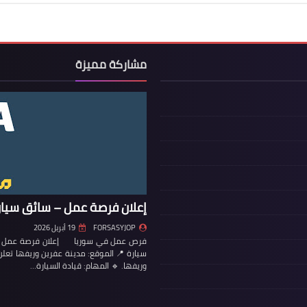
مشاركة مميزة
إعلان فرصة عمل – سائق سيار
FORSASYJOP
19 أبريل 2026
فرص عمل في سوريا إعلان فرصة عمل – س
سيارة 📍 الموقع: مدينة عفرين وريفها تع
وريفها. 🔹 المهام: قيادة السيارة…