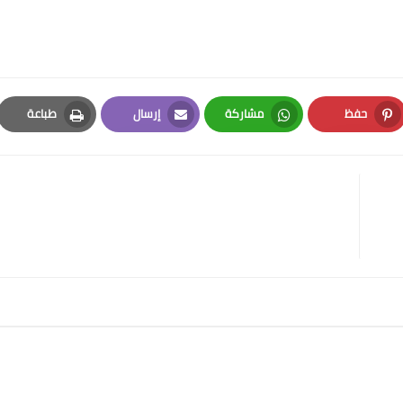
حفظ
مشاركة
إرسال
طباعة
Print
Email
Whatsapp
Pinterest