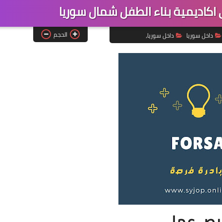
كاديمية بناء الطفل شمال سوريا
الحجم
داخل سوريا
داخل سوريا،
ص عمل