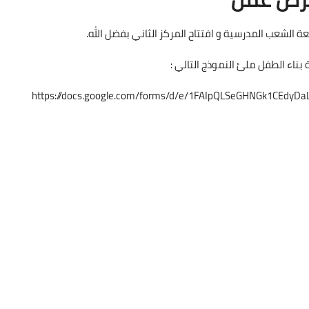
عة الشعب المدرسية و افتتاح المركز الثاني بفضل الله.
بناء الطفل ملئ النموذج التالي :
https://docs.google.com/forms/d/e/1FAIpQLSeGHNGk1CEdy