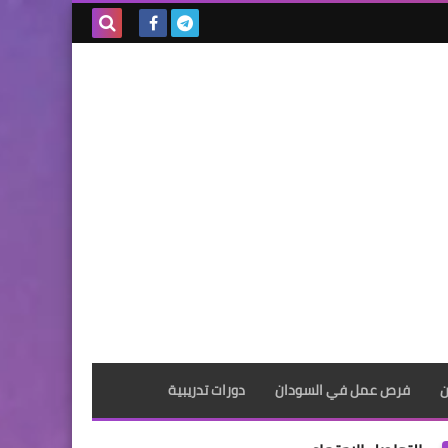
بحث هذه
المدونة
الإلكترونية
ن
فرص عمل في السودان
دورات تدريبية