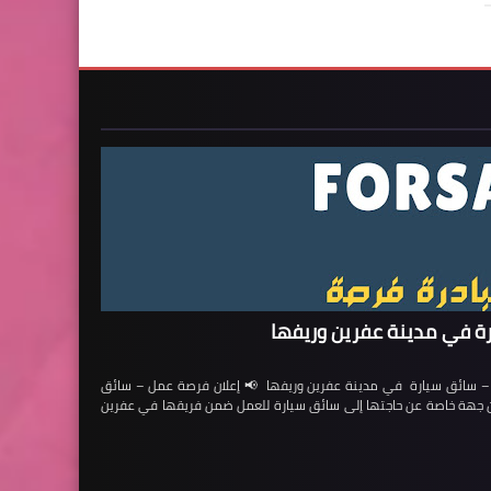
ة في مدينة عفرين وريفها
ائق سيارة في مدينة عفرين وريفها 📢 إعلان فرصة عمل – سائق
لن جهة خاصة عن حاجتها إلى سائق سيارة للعمل ضمن فريقها في عفرين