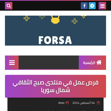
بحث هذه
المدونة
الإلكتروني
الرئيسية
القائمة
فرص عمل في منتدى صبح الثقافي
مناقصات
شمال سوريا
فرص عمل داخل سوريا
04 أغسطس 2024
Abdo
فرص عمل في تركيا