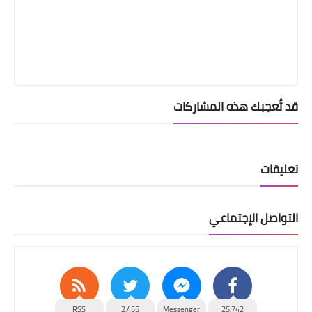
قد تُعجبك هذه المشاركات
تعليقات
التواصل الإجتماعي
RSS
2,455
Messenger
25,742