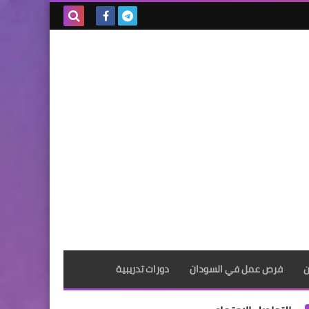
بحث هذه
المدونة
الإلكترونية
ن
فرص عمل في السودان
دورات تدريبية