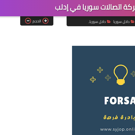
 اتصالات سوريا في إدلب
الحجم
داخل سوريا
داخل سوريا،