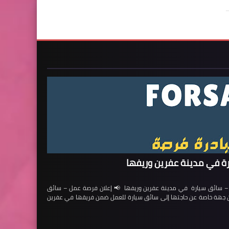
ة في مدينة عفرين وريفها
ائق سيارة في مدينة عفرين وريفها 📢 إعلان فرصة عمل – سائق
لن جهة خاصة عن حاجتها إلى سائق سيارة للعمل ضمن فريقها في عفرين