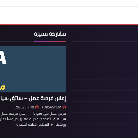
مشاركة مميزة
إعلان فرصة عمل – سائق سيار
FORSASYJOP
19 أبريل 2026
فرص عمل في سوريا إعلان فرصة عمل – س
سيارة 📍 الموقع: مدينة عفرين وريفها تع
وريفها. 🔹 المهام: قيادة السيارة…