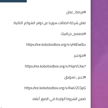
#فرصة_عمل
تعلن شركة اتصالات سوريا عن توفر الشواغر التالية:
#مصمم_جرافيك
https://ee.kobotoolbox.org/x/yh6Ew0Lv
#مونتير
https://ee.kobotoolbox.org/x/HqeVLXw7
#خبير_تسويق
https://ee.kobotoolbox.org/x/AwU2CGpG
ضمن الشروط الواردة في الصور أعلاه.