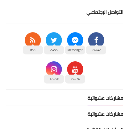
التواصل الإجتماعي
RSS
2,455
Messenger
25,742
1,525k
75,274
مشاركات عشوائية
مشاركات عشوائية