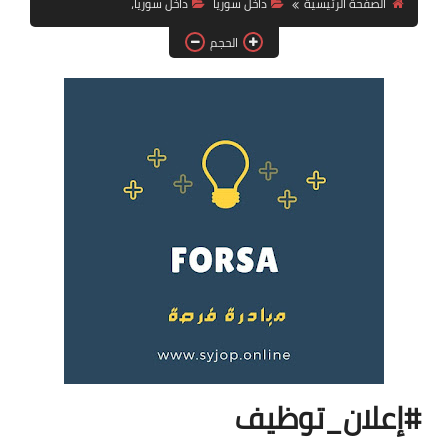
الصفحة الرئيسية
داخل سوريا
داخل سوريا،
فرص عمل في العراق
الحجم
فرص عمل في اليمن
فرص عمل في السودان
دورات تدريبية
#إعلان_توظيف