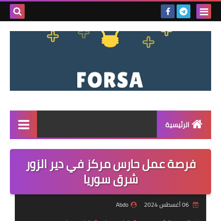
بحث هذه
المدونة
الإلكتروني
الرئيسية
القائمة
فرصة عمل حارس مركز في دير الزور
مناقصات
شرق سوريا
فرص عمل داخل سوريا
06 أغسطس 2024
Abdo
فرص عمل في تركيا