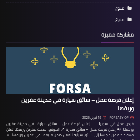
منوع
منوع،
مشاركة مميزة
إعلان فرصة عمل – سائق سيارة في مدينة عفرين
وريفها
FORSASYJOP
19 أبريل 2026
فرص عمل في سوريا إعلان فرصة عمل – سائق سيارة في مدينة عفرين
وريفها 📢 إعلان فرصة عمل – سائق سيارة 📍 الموقع: مدينة عفرين وريفها تعلن
جهة خاصة عن حاجتها إلى سائق سيارة للعمل ضمن فريقها في عفرين وريفها. 🔹