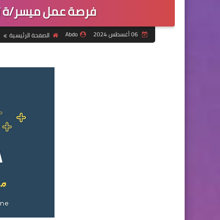
فرصة عمل ميسر/ة تع
06 أغسطس 2024
Abdo
الصفحة الرئيسية