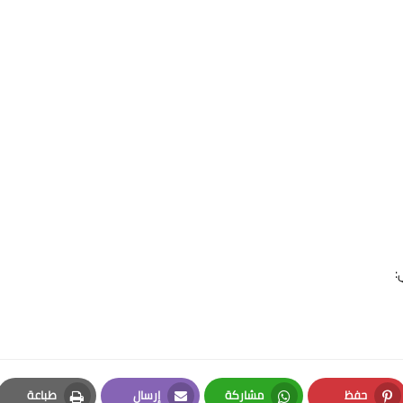
:
حفظ
مشاركة
إرسال
طباعة