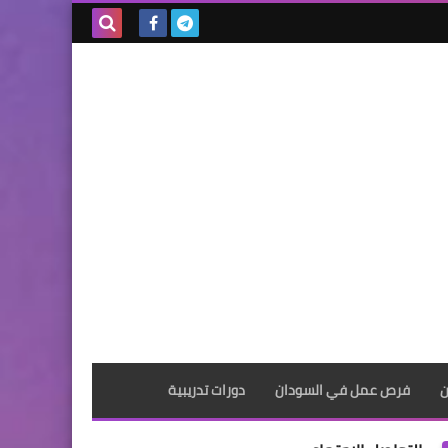
بحث هذه
المدونة
الإلكترونية
ن
فرص عمل في السودان
دورات تدريبية