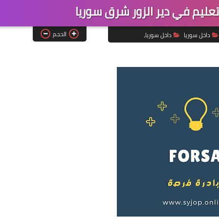
ليم في دير الزور شرق سوريا
الحجم
داخل سوريا
داخل سوريا،