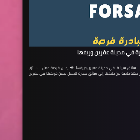
ة في مدينة عفرين وريفها
ائق سيارة في مدينة عفرين وريفها 📢 إعلان فرصة عمل – سائق
لن جهة خاصة عن حاجتها إلى سائق سيارة للعمل ضمن فريقها في عفرين