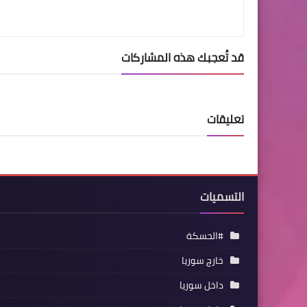
قد تُعجبك هذه المشاركات
تعليقات
التسميات
#الحسكة
خارج سوريا
داخل سوريا