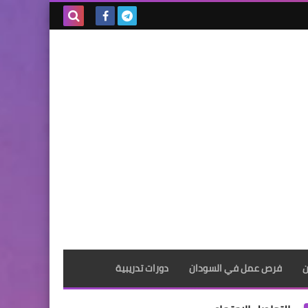
بحث هذه
المدونة
الإلكترونية
ن
فرص عمل في السودان
دورات تدريبية