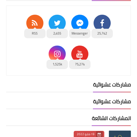
RSS
2,455
Messenger
25,742
1,525k
75,274
مشاركات عشوائية
مشاركات عشوائية
المشاركات الشائعة
19 مايو 2022