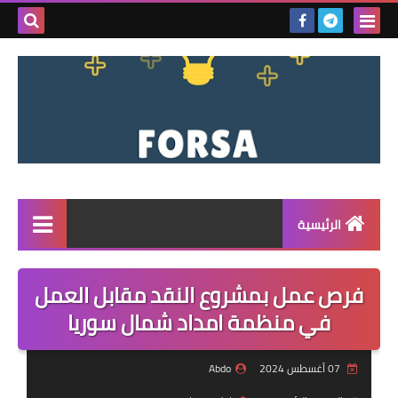
بحث هذه
المدونة
الإلكتروني
الرئيسية
القائمة
فرص عمل بمشروع النقد مقابل العمل
مناقصات
في منظمة امداد شمال سوريا
فرص عمل داخل سوريا
07 أغسطس 2024
Abdo
فرص عمل في تركيا