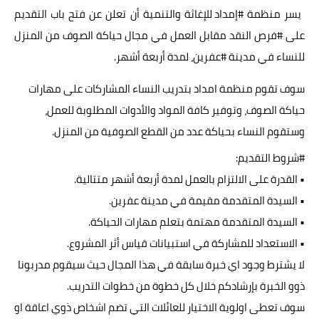
يسر منظمة
#إمداد
للإغاثة والتنمية أن تعلن عن فتح باب التقديم
على
#فرص
النقد مقابل العمل في مجال حياكة الصوف من المنزل
للنساء في مدينة
#عفرين
، لمدة أربعة أشهر.
سوف تقوم منظمة امداد بتدريب النساء المشاركات على مهارات
حياكة الصوف، وتوفير كافة المواد والأدوات المطلوبة للعمل،
وستقوم النساء بحياكة عدد من القطع الصوفية من المنزل.
#شروط
التقديم:
• القدرة على الالتزام بالعمل لمدة أربعة أشهر متتالية.
•
السيدة المتقدمة مقيمة في مدينة عفرين.
• السيدة المتقدمة مهتمة بتعلم مهارات الحياكة.
• الاستعداد للمشاركة في استبيانات قياس أثر المشروع.
لا يشترط وجود اي خبرة سابقة في هذا المجال حيث سيقوم مدربونا
ذوو الخبرة بإرشادكم خلال كل خطوة من خطوات التدريب.
سوف تعطى اولوية الاختيار للعائلات التي تضم اشخاص ذوي اعاقة او