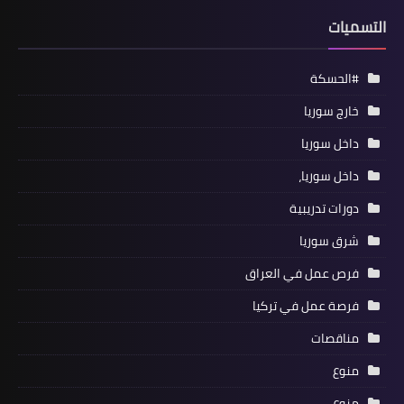
التسميات
#الحسكة
خارج سوريا
داخل سوريا
داخل سوريا،
دورات تدريبية
شرق سوريا
فرص عمل في العراق
فرصة عمل في تركيا
مناقصات
منوع
منوع،