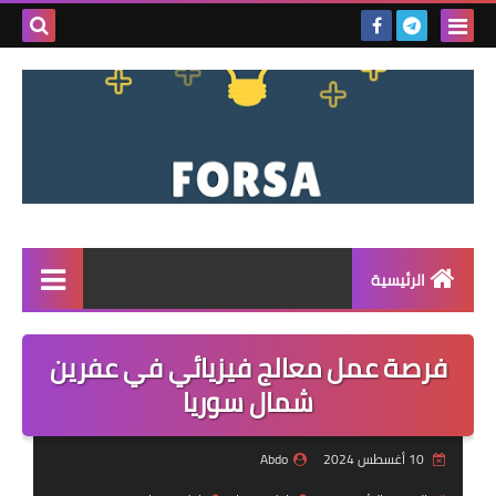
بحث هذه
المدونة
الإلكتروني
الرئيسية
القائمة
فرصة عمل معالج فيزيائي في عفرين
مناقصات
شمال سوريا
فرص عمل داخل سوريا
10 أغسطس 2024
Abdo
فرص عمل في تركيا