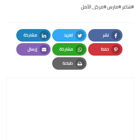
#شاغر #مارس #مركز_الأمل
نشر
تغريد
مشاركة
LinkedIn
Twitter
Facebook
حفظ
مشاركة
إرسال
Email
Whatsapp
Pinterest
طباعة
Print