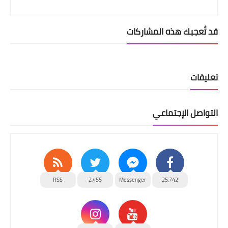
قد تُعجبك هذه المشاركات
تعليقات
التواصل الإجتماعي
RSS
2,455
Messenger
25,742