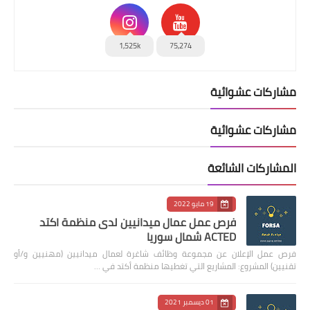
1,525k
75,274
مشاركات عشوائية
مشاركات عشوائية
المشاركات الشائعة
19 مايو 2022
فرص عمل عمال ميدانيين لدى منظمة اكتد
ACTED شمال سوريا
فرص عمل الإعلان عن مجموعة وظائف شاغرة لعمال ميدانيين (مهنيين و/أو
تقنيين) المشروع: المشاريع التي تغطيها منظمة أكتد في …
01 ديسمبر 2021