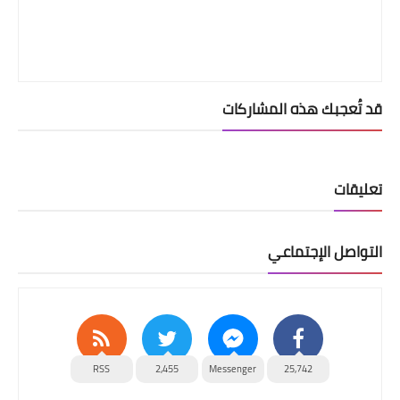
قد تُعجبك هذه المشاركات
تعليقات
التواصل الإجتماعي
RSS
2,455
Messenger
25,742