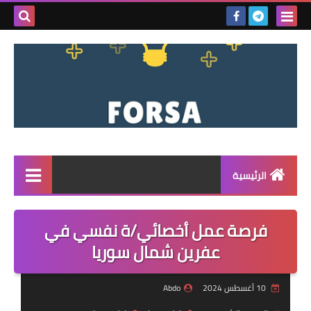
بحث هذه
المدونة
الإلكتروني
الرئيسية
القائمة
فرصة عمل أخصائي/ة نفسي في
مناقصات
عفرين شمال سوريا
فرص عمل داخل سوريا
10 أغسطس 2024
Abdo
فرص عمل في تركيا