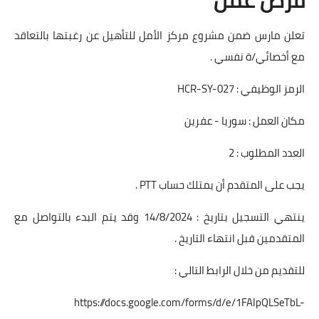
تعلن مارس ضمن مشروع مركز الأمل للتأهيل عن رغبتها بالتعاقد
مع أخصائي/ة نفسي .
الرمز الوظيفي : HCR-SY-027
مكان العمل : سوريا - عفرين
العدد المطلوب : 2
يجب على المتقدم أن يمتلك حساب PTT .
ينتهي التسجيل بتاريخ : 14/8/2024 وقد يتم البدء بالتواصل مع
المتقدمين قبل انتهاء التاريخ .
للتقديم من خلال الرابط التالي :
https://docs.google.com/forms/d/e/1FAIpQLSeTbL-