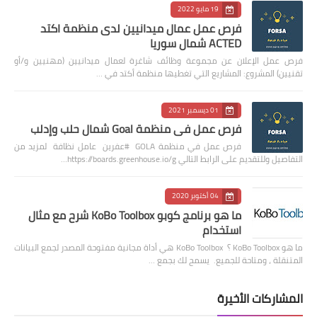
19 مايو 2022
فرص عمل عمال ميدانيين لدى منظمة اكتد
ACTED شمال سوريا
فرص عمل الإعلان عن مجموعة وظائف شاغرة لعمال ميدانيين (مهنيين و/أو
تقنيين) المشروع: المشاريع التي تغطيها منظمة أكتد في …
01 ديسمبر 2021
فرص عمل في منظمة Goal شمال حلب وإدلب
فرص عمل في منظمة GOLA #عفرين عامل نظافة لمزيد من
التفاصيل وللتقديم على الرابط التالي https://boards.greenhouse.io/g…
04 أكتوبر 2020
ما هو برنامج كوبو KoBo Toolbox شرح مع مثال
استخدام
ما هو KoBo Toolbox ؟ KoBo Toolbox هي أداة مجانية مفتوحة المصدر لجمع البيانات
المتنقلة ، ومتاحة للجميع. يسمح لك بجمع …
المشاركات الأخيرة