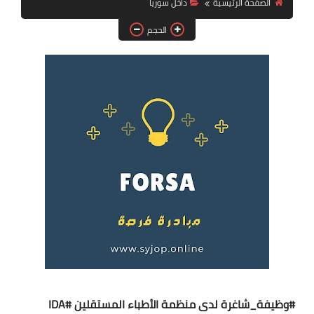
الصفحة الرئيسية
داخل سوريا
فرص عمل في العراق
الحجم
فرص عمل في اليمن
فرص عمل في السودان
دورات تدريبية
#وظيفة_شاغرة
لدى منظمة الأطباء المستقلين
#IDA