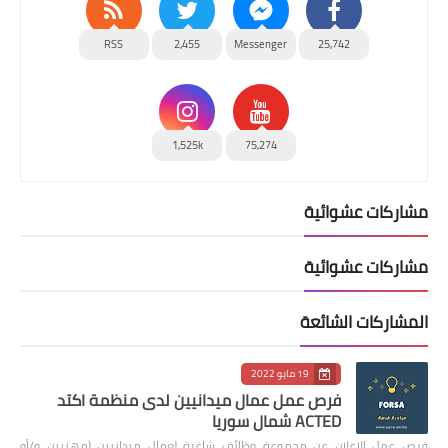
RSS
2,455
Messenger
25,742
1,525k
75,274
مشاركات عشوائية
مشاركات عشوائية
المشاركات الشائعة
19 مايو 2022
فرص عمل عمال ميدانيين لدى منظمة اكتد
ACTED شمال سوريا
فرص عمل الإعلان عن مجموعة وظائف شاغرة لعمال ميدانيين (مهنيين و/أو