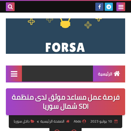
بحث هذه
المدونة
الإلكتروني
الرئيسية
القائمة
فرصة عمل مساعد موثق لدى منظمة
مناقصات
SDI شمال سوريا
فرص عمل داخل سوريا
10 يوليو 2023
Abdo
الصفحة الرئيسية
داخل سوريا
فرص عمل في تركيا