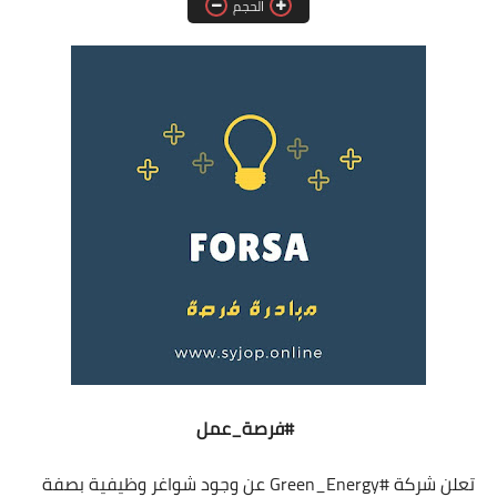
الحجم
فرص عمل في العراق
فرص عمل في اليمن
فرص عمل في السودان
دورات تدريبية
#فرصة_عمل
تعلن شركة
#Green_Energy
عن وجود شواغر وظيفية بصفة