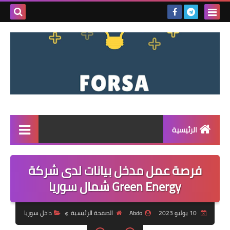
بحث هذه
المدونة
الإلكتروني
الرئيسية
القائمة
فرصة عمل مدخل بيانات لدى شركة
مناقصات
Green Energy شمال سوريا
فرص عمل داخل سوريا
10 يوليو 2023
Abdo
الصفحة الرئيسية
داخل سوريا
فرص عمل في تركيا