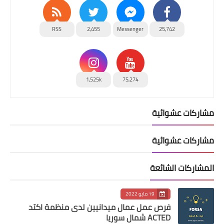
RSS
2,455
Messenger
25,742
1,525k
75,274
مشاركات عشوائية
مشاركات عشوائية
المشاركات الشائعة
19 مايو 2022
فرص عمل عمال ميدانيين لدى منظمة اكتد
ACTED شمال سوريا