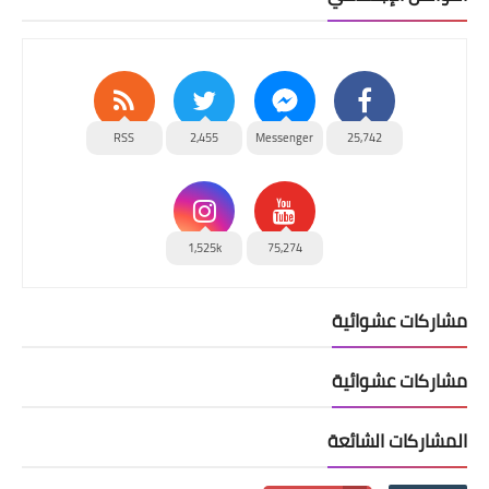
RSS
2,455
Messenger
25,742
1,525k
75,274
مشاركات عشوائية
مشاركات عشوائية
المشاركات الشائعة