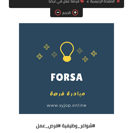
الصفحة الرئيسية
فرصة عمل في تركيا
فرص عمل في العراق
الحجم
فرص عمل في اليمن
فرص عمل في السودان
دورات تدريبية
#شواغر_وظيفية
#فرص_عمل