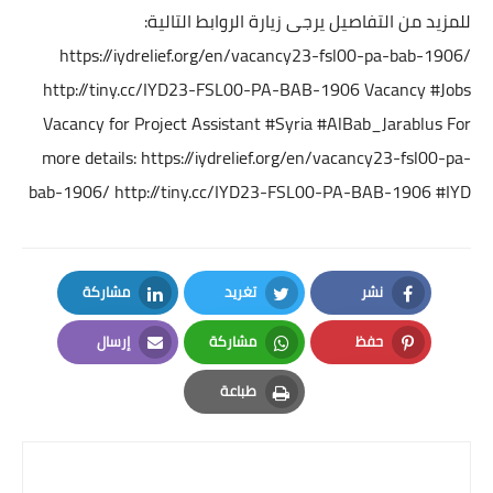
للمزيد من التفاصيل يرجى زيارة الروابط التالية:
https://iydrelief.org/en/vacancy23-fsl00-pa-bab-1906/
http://tiny.cc/IYD23-FSL00-PA-BAB-1906
Vacancy
#Jobs
Vacancy for Project Assistant
#Syria
#AlBab_Jarablus
For
more details:
https://iydrelief.org/en/vacancy23-fsl00-pa-
bab-1906/
http://tiny.cc/IYD23-FSL00-PA-BAB-1906
#IYD
نشر
تغريد
مشاركة
LinkedIn
Twitter
Facebook
حفظ
مشاركة
إرسال
Email
Whatsapp
Pinterest
طباعة
Print