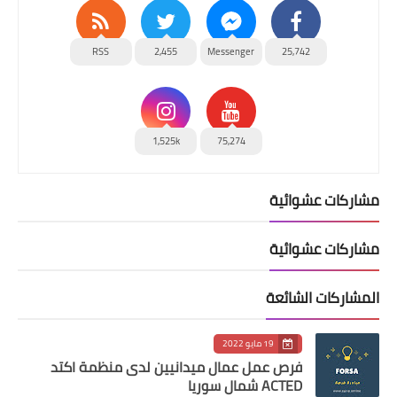
RSS
2,455
Messenger
25,742
1,525k
75,274
مشاركات عشوائية
مشاركات عشوائية
المشاركات الشائعة
19 مايو 2022
فرص عمل عمال ميدانيين لدى منظمة اكتد
ACTED شمال سوريا