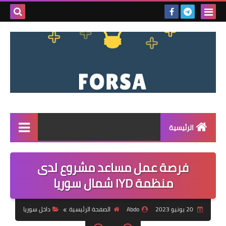
بحث هذه
المدونة
الإلكتروني
الرئيسية
القائمة
فرصة عمل مساعد مشروع لدى
مناقصات
منظمة IYD شمال سوريا
فرص عمل داخل سوريا
20 يونيو 2023
Abdo
الصفحة الرئيسية
داخل سوريا
فرص عمل في تركيا