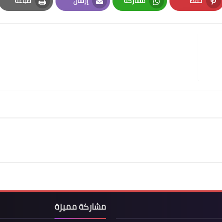
حفظ
مشاركة
إرسال
طباعة
Print
Email
Whatsapp
Pinterest
مشاركة مميزة