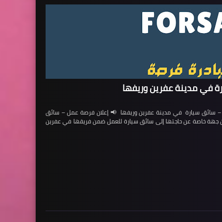
ة في مدينة عفرين وريفها
ائق سيارة في مدينة عفرين وريفها 📢 إعلان فرصة عمل – سائق
لن جهة خاصة عن حاجتها إلى سائق سيارة للعمل ضمن فريقها في عفرين