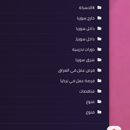
#الحسكة
خارج سوريا
داخل سوريا
داخل سوريا،
دورات تدريبية
شرق سوريا
فرص عمل في العراق
فرصة عمل في تركيا
مناقصات
منوع
منوع،