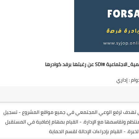
ية_الاجتماعية
#SDI
عن رغبتها برفد كوادرها
ام : إداري
التي تهدف لرفع الوعي المجتمعي في جميع مواقع المشروع
- تسجيل
نتظم وتقاسمها مع الإدارة.
- القيام بمهام إضافية في المستقبل
خبرة.
- القيام بإجراءات الإحالة لقسم الحماية