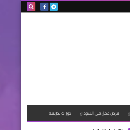
بحث هذه
المدونة
الإلكترونية
ن
فرص عمل في السودان
دورات تدريبية