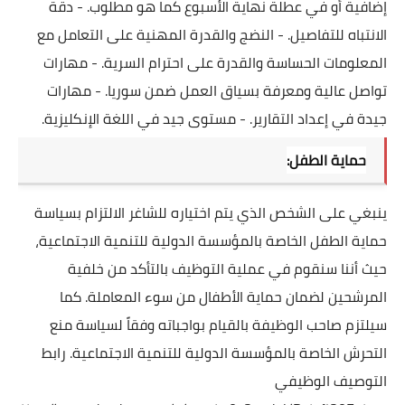
إضافية أو في عطلة نهاية الأسبوع كما هو مطلوب.
- دقة
الانتباه للتفاصيل.
- النضج والقدرة المهنية على التعامل مع
المعلومات الحساسة والقدرة على احترام السرية.
- مهارات
تواصل عالية ومعرفة بسياق العمل ضمن سوريا.
- مهارات
جيدة في إعداد التقارير.
- مستوى جيد في اللغة الإنكليزية.
حماية الطفل:
ينبغي على الشخص الذي يتم اختياره للشاغر الالتزام بسياسة
حماية الطفل الخاصة بالمؤسسة الدولية للتنمية الاجتماعية،
حيث أننا سنقوم في عملية التوظيف بالتأكد من خلفية
المرشحين لضمان حماية الأطفال من سوء المعاملة.
كما
سيلتزم صاحب الوظيفة بالقيام بواجباته وفقاً لسياسة منع
التحرش الخاصة بالمؤسسة الدولية للتنمية الاجتماعية.
رابط
التوصيف الوظيفي