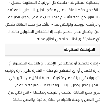
الإحصائية المطلوبة.
- طباعة كل الورقيات المطلوبة للعمل.
-
التأكد من حفظ الملفات على موقع التخزين السحابي المعتمد.
- التعاون مع كافة الأقسام فيما يطلب منه في مجال الطباعة
والأرشفة الورقية والإلكترونية.
- التأكد من حفظ البيانات بشكل
آمن, وضمان عدم الاطلاع عليها إلا للأشخاص المخولين بذلك.

أي مهام أخرى تطلب منه في نطاق عمله
المؤهلات المطلوبة:
- إجازة جامعية أو معهد في الإحصاء أو هندسة الكمبيوتر أو
إدارة الأعمال أو أي اختصاص ذو صلة.
- القدرة على إدارة وترتيب
الأولويات في بيئة عمل متغيرة.
- خبرة لا تقل عن سنتين في
العمل بمجال إدخال البيانات ومعالجتها.
- معرفة جيدة في
طرق جمع البيانات الكمية والنوعية وتحليلها.
- اتباع نهج مرن
في العمل والرغبة بالقيام بواجبات إضافية، والعمل ساعات