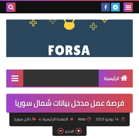
بحث هذه
المدونة
الإلكتروني
الرئيسية
القائمة
فرصة عمل مدخل بيانات شمال سوريا
مناقصات
14 يونيو 2023
Abdo
الصفحة الرئيسية
داخل سوريا
فرص عمل داخل سوريا
الحجم
فرص عمل في تركيا