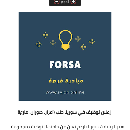
الحجم
فرص عمل في العراق
فرص عمل في اليمن
فرص عمل في السودان
دورات تدريبية
إعلان توظيف في سوريا، حلب (اعزاز، صوران، مارع)!
سيريا ريليف/ سوريا ياردم تعلن عن حاجتها لتوظيف مجموعة