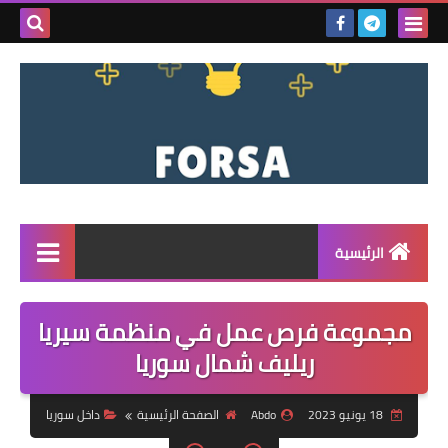
بحث هذه
المدونة
الإلكتروني
الرئيسية
القائمة
مجموعة فرص عمل في منظمة سيريا
مناقصات
ريليف شمال سوريا
فرص عمل داخل سوريا
18 يونيو 2023
Abdo
الصفحة الرئيسية
داخل سوريا
فرص عمل في تركيا