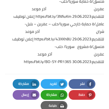
منسق/ة حماية
سوريا/حلب-
عفرين
آخر موعد
للتقديم:29.06.2023
https://bit.ly/3NfiuKm
إعلان توظيف:
عامل/ة حماية خارجي
سوريا/حلب – عفرين – بلبل-
شران
آخر موعد
للتقديم:29.06.2023
https://bit.ly/43XKh8U
إعلان توظيف:
منسق/ة مشروع
سوريا/ حلب-
عفرين
آخر موعد
للتقديم:30.06.2023
https://bit.ly/BO-SY-PR1365
نشر
تغريد
مشاركة
LinkedIn
Twitter
Facebook
حفظ
مشاركة
إرسال
Email
Whatsapp
Pinterest
طباعة