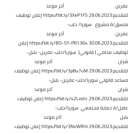
عفرين
آخر موعد
للتقديم:29.06.2023
https://bit.ly/3XeP1F5
إعلان توظيف:
منسق/ة مشروع
سوريا/ حلب-
عفرين
آخر موعد
للتقديم:30.06.2023
https://bit.ly/BO-SY-PR1364
إعلان
توظيف: محامي ( قانوني)
سوريا/حلب-عفرين- بلبل-
شران
آخر موعد
للتقديم:29.06.2023
https://bit.ly/3p8u7uM
إعلان توظيف:
مساعد قانوني
سوريا/حلب-عفرين- بلبل-
شران
آخر موعد
للتقديم:29.06.2023
https://bit.ly/42Lxshc
إعلان توظيف:
عامل/ة حماية مجتمعي
سوريا/حلب-
بلبل
آخر موعد
للتقديم:29.06.2023
https://bit.ly/3NvWRHi
إعلان توظيف: