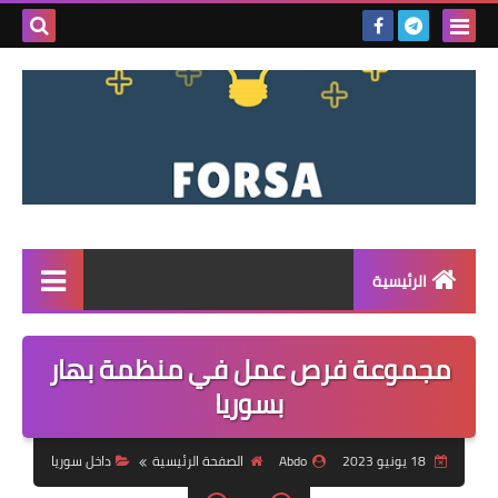
بحث هذه
المدونة
الإلكتروني
الرئيسية
القائمة
مجموعة فرص عمل في منظمة بهار
مناقصات
بسوريا
فرص عمل داخل سوريا
18 يونيو 2023
Abdo
الصفحة الرئيسية
داخل سوريا
فرص عمل في تركيا