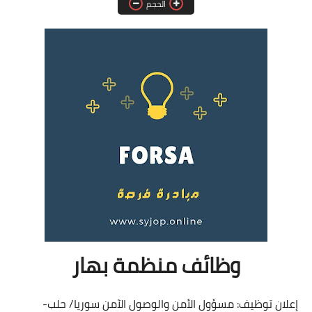
الحجم
فرص عمل في العراق
فرص عمل في اليمن
فرص عمل في السودان
دورات تدريبية
وظائف منظمة بهار
إعلان توظيف: مسؤول الأمن والوصول الآمن
سوريا/ حلب-