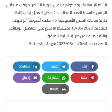
الشام الإنسانية برفد كوادرها في سوريا
الشاغر: مراقب ميداني
الجنس: كلاهما
العدد المطلوب: 2
مكان العمل: إدلب (الدانا -
حارم)
ساعات العمل الأسبوعية: 45 ساعة أسبوعياً
آخر موعد
للتقديم: 13/06/2023
يمكنكم الاطلاع على تفاصيل الوظائف
والتقديم لها عن طريق الرابط المرفق:
https://ahf.ngo/2023/06/11/field-observer-6/
نشر
تغريد
مشاركة
LinkedIn
Twitter
Facebook
حفظ
مشاركة
إرسال
Email
Whatsapp
Pinterest
طباعة
Print