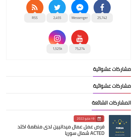
RSS
2,455
Messenger
25,742
1,525k
75,274
مشاركات عشوائية
مشاركات عشوائية
المشاركات الشائعة
19 مايو 2022
فرص عمل عمال ميدانيين لدى منظمة اكتد
ACTED شمال سوريا