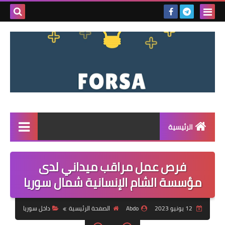
بحث هذه
المدونة
الإلكتروني
الرئيسية
القائمة
فرص عمل مراقب ميداني لدى
مناقصات
مؤسسة الشام الإنسانية شمال سوريا
فرص عمل داخل سوريا
12 يونيو 2023
Abdo
الصفحة الرئيسية
داخل سوريا
فرص عمل في تركيا