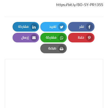
https://bit.ly/BO-SY-PR1355
نشر
تغريد
مشاركة
LinkedIn
Twitter
Facebook
حفظ
مشاركة
إرسال
Email
Whatsapp
Pinterest
طباعة
Print