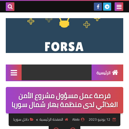
بحث هذه
المدونة
الإلكتروني
الرئيسية
القائمة
فرصة عمل مسؤول مشروع الأمن
مناقصات
الغذائي لدى منظمة بهار شمال سوريا
فرص عمل داخل سوريا
12 يونيو 2023
Abdo
الصفحة الرئيسية
داخل سوريا
فرص عمل في تركيا