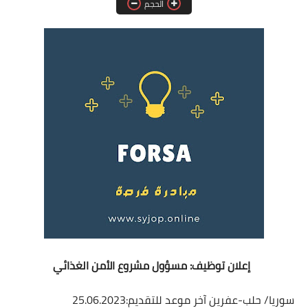
الحجم
فرص عمل في العراق
فرص عمل في اليمن
فرص عمل في السودان
دورات تدريبية
إعلان توظيف: مسؤول مشروع الأمن الغذائي
سوريا/ حلب-عفرين
آخر موعد للتقديم:25.06.2023