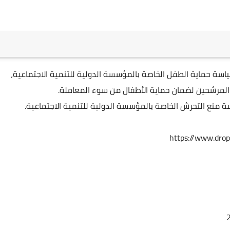
ينبغي على الشخص الذي يتم اختياره للشاغر الالتزام بسياسة حماية الطفل الخاصة بالمؤسسة الدولية للتنمية الاجتماعية، 
المرشحين لضمان حماية الأطفال من سوء المعاملة.
سة منع التحرش الخاصة بالمؤسسة الدولية للتنمية الاجتماعية.
https://www.dro