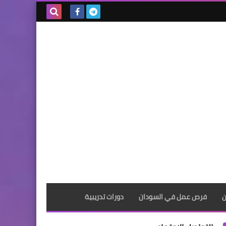
بحث هذه
المدونة
الإلكترونية
ن
فرص عمل في السودان
دورات تدريبية