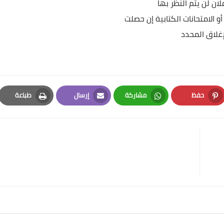
لان لن يتم النظر بها
 الامتحانات الكتابية إن حصلت
إغلاق المحدد
حفظ
مشاركة
إرسال
طباعة
Print
Email
Whatsapp
Pinterest