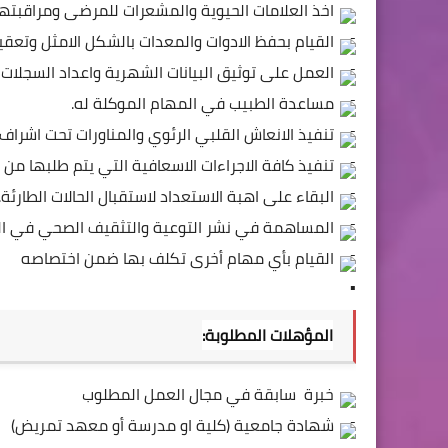
 اخذ العلامات الحيوية والمشعرات للمرضى ومراقبتها
 القيام بحفظ الادوات والمعدات بالشكل الامثل وتعق
 العمل على توثيق البيانات الشهرية واعداد السجلات
 مساعدة الطبيب في المهام الموكلة له.
 تنفيذ الانعاش القلبي الرئوي والمناورات تحت اشراف
 تنفيذ كافة الاجراءات الاسعافية التي يتم طلبها من 
 البقاء على اهبة الاستعداد لاستقبال الحالات الطارئة.
 المساهمة في نشر التوعية والتثقيف الصحي في ال
 القيام بأي مهام أخرى تكلف بها ضمن اختصاصه
المؤهلات المطلوبة:
 خبرة  سابقة في مجال العمل المطلوب
 شهادة جامعية (كلية او مدرسة أو معهد تمريض)