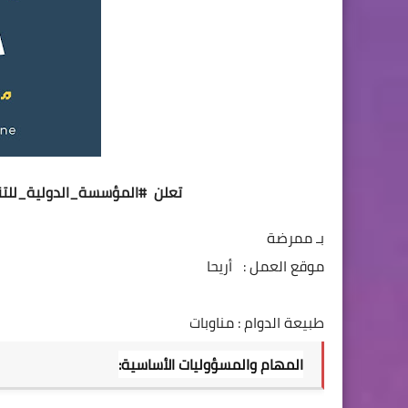
تعلن  
#المؤسسة_الدولية_للتن
بـ ممرضة
موقع العمل :   أريحا
طبيعة الدوام : مناوبات
المهام والمسؤوليات الأساسية: