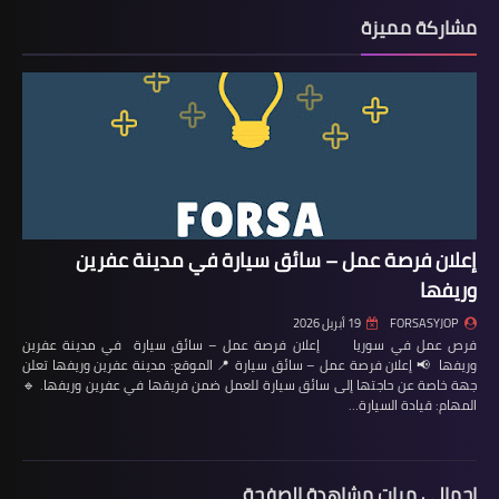
مشاركة مميزة
إعلان فرصة عمل – سائق سيارة في مدينة عفرين
وريفها
FORSASYJOP
19 أبريل 2026
فرص عمل في سوريا إعلان فرصة عمل – سائق سيارة في مدينة عفرين
وريفها 📢 إعلان فرصة عمل – سائق سيارة 📍 الموقع: مدينة عفرين وريفها تعلن
جهة خاصة عن حاجتها إلى سائق سيارة للعمل ضمن فريقها في عفرين وريفها. 🔹
المهام: قيادة السيارة…
إجمالي مرات مشاهدة الصفحة