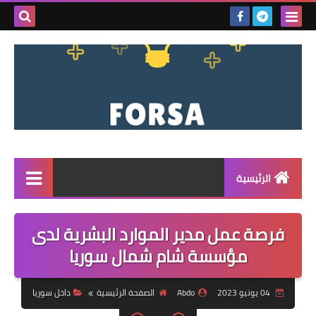
بحث هذه
المدونة
الإلكتروني
الرئيسية
القائمة
فرصة عمل مدير الموارد البشرية لدى
مناقصات
مؤسسة شام شمال سوريا
فرص عمل داخل سوريا
04 يونيو 2023
Abdo
الصفحة الرئيسية
داخل سوريا
فرص عمل في تركيا