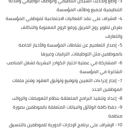
3- وضع وتحديث الهيكل التنظيمي والوصف الوظيفي والأدلة 
التنظيمية لجميع وظائف المؤسسة.
4- الاشراف على عقد الفعاليات الاجتماعية لموظفي المؤسسة 
بغرض تطوير روح الفريق ورفع الروح المعنوية والتكاتف 
والتعارف.
5- إصدار التعاميم عن نشاطات المؤسسة والأخبار الخاصة 
بالموظفين مثل التوظيفات، الترقيات وغيرها
6- المشاركة في عملية اختيار الكوادر البشرية لشغل المناصب 
الشاغرة في المؤسسة
7- إنجاز إجراءات التعيين وتوقيع وتوثيق العقود وفتح ملفات 
الموظفين الجدد
8- إعداد وتنفيذ البرامج المتعلقة بنظام التعويضات والرواتب
9- حفظ كافة الوثائق والبيانات المتعلقة بالموظفين بصورة 
منظمة 
10- الإشراف على برنامج الإجازات الدورية للموظفين بالتنسيق 