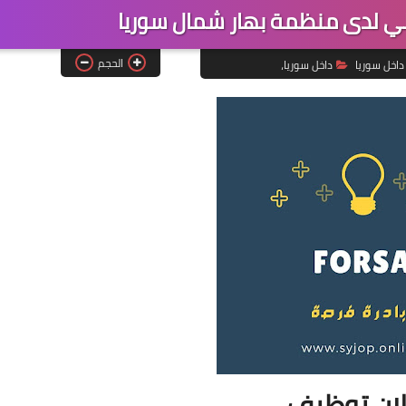
 لدى منظمة بهار شمال سوريا
الحجم
داخل سوريا
داخل سوريا،
ان توظيف