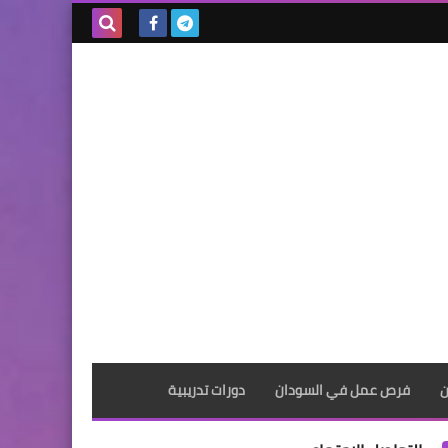
بحث هذه
المدونة
الإلكترونية
ن
فرص عمل في السودان
دورات تدريبية