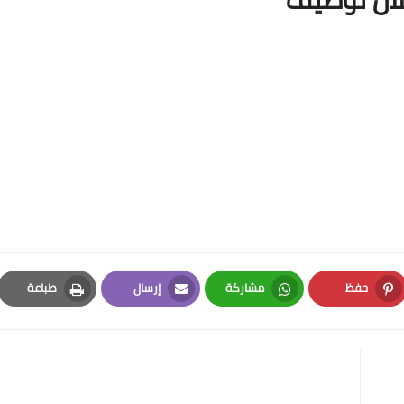
حفظ
مشاركة
إرسال
طباعة
Print
Email
Whatsapp
Pinterest