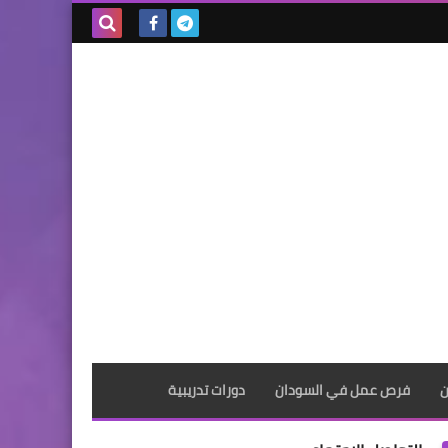
بحث هذه
المدونة
الإلكترونية
ن
فرص عمل في السودان
دورات تدريبية