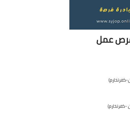
رص عمل
ن-كفرتخارم)
ن -كفرتخارم)