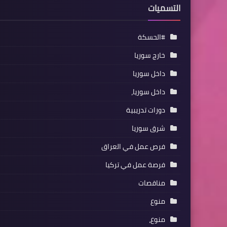
التسميات
#الحسكة
خارج سوريا
داخل سوريا
داخل سوريا،
دورات تدريبية
شرق سوريا
فرص عمل في العراق
فرصة عمل في تركيا
مناقصات
منوع
منوع،