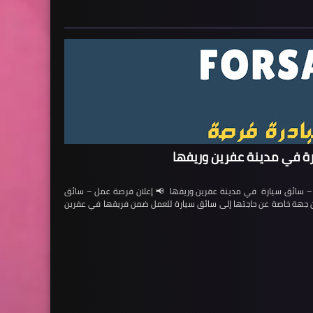
ة في مدينة عفرين وريفها
ائق سيارة في مدينة عفرين وريفها 📢 إعلان فرصة عمل – سائق
لن جهة خاصة عن حاجتها إلى سائق سيارة للعمل ضمن فريقها في عفرين