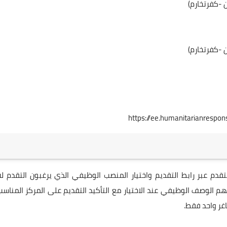
ن -كفرتخارم)
ن -كفرتخارم)
https://ee.humanitarianrespo
قدم عبر رابط التقديم واختيار المنصب الوظيفي الذي يرغبون التقدم له
 الوصف الوظيفي عند الاختيار مع التأكيد التقديم على المركز المناسب
غر واحد فقط.