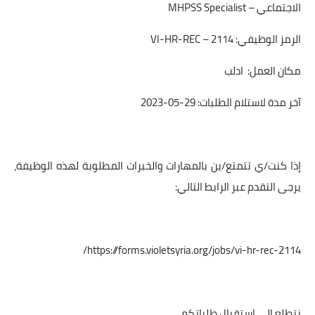
الاجتماعي – MHPSS Specialist
الرمز الوظيفي: VI-HR-REC – 2114
مكان العمل: ادلب
آخر مدة لاستلام الطلبات: 29-05-2023
إذا كنت/ي تتمتع/ين بالمهارات والخبرات المطلوبة لهذه الوظيفة،
يرجى التقدم عبر الرابط التالي:
https://forms.violetsyria.org/jobs/vi-hr-rec-2114/
نتطلع إلى استقبال طلباتكم.