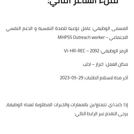
المسمى الوظيفي: عامل توعية للصحة النفسية و الدعم النفسي
الاجتماعي – MHPSS Outreach worker
الرمز الوظيفي: VI-HR-REC – 2092
مكان العمل: اعزاز – ادلب
آخر مدة لاستلام الطلبات: 29-05-2023
إذا كنت/ي تتمتع/ين بالمهارات والخبرات المطلوبة لهذه الوظيفة،
يرجى التقدم عبر الرابط التالي: