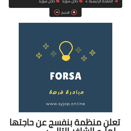
الصفحة الرئيسية
داخل سوريا
داخل سوريا،
فرص عمل في العراق
الحجم
فرص عمل في اليمن
فرص عمل في السودان
دورات تدريبية
تعلن منظمة بنفسج عن حاجتها
لملء الشاغر التالي: