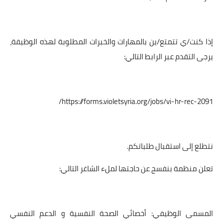
إذا كنت/ي تتمتع/ين بالمهارات والخبرات المطلوبة لهذه الوظيفة،
يرجى التقدم عبر الرابط التالي:
https://forms.violetsyria.org/jobs/vi-hr-rec-2091/
نتطلع إلى استقبال طلباتكم.
تعلن منظمة بنفسج عن حاجتها لملء الشاغر التالي:
المسمى الوظيفي: أخصائي الصحة النفسية و الدعم النفسي