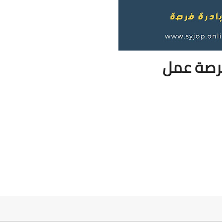
صة عمل