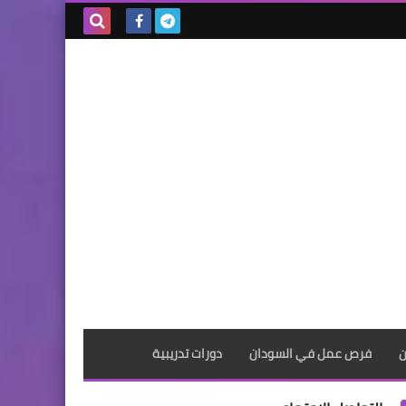
بحث هذه
المدونة
الإلكترونية
ن
فرص عمل في السودان
دورات تدريبية