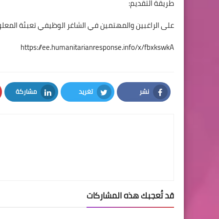
طريقة التقديم:
على الراغبين والمهتمين في الشاغر الوظيفي تعبئة المعلوما
https://ee.humanitarianresponse.info/x/fbxkswkA
نشر
تغريد
مشاركة
LinkedIn
Twitter
Facebook
قد تُعجبك هذه المشاركات