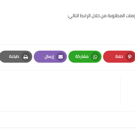
ت المطلوبة من خلال الرابط التالي:
حفظ
مشاركة
إرسال
طباعة
Print
Email
Whatsapp
Pinterest