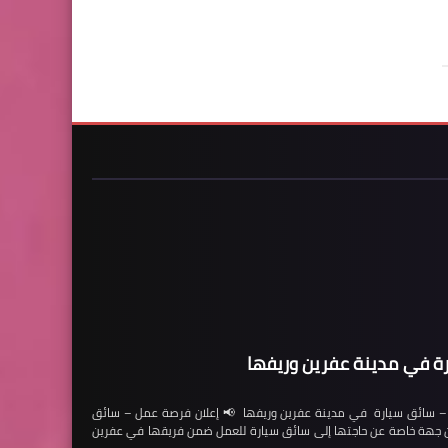
ة في مدينة عفرين وريفها
ائق سيارة في مدينة عفرين وريفها 📢 إعلان فرصة عمل – سائق
لن جهة خاصة عن حاجتها إلى سائق سيارة للعمل ضمن فريقها في عفرين