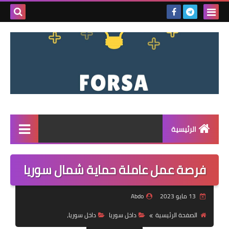
بحث هذه
المدونة
الإلكتروني
الرئيسية
القائمة
فرصة عمل عاملة حماية شمال سوريا
مناقصات
13 مايو 2023
Abdo
فرص عمل داخل سوريا
الصفحة الرئيسية
داخل سوريا
داخل سوريا،
فرص عمل في تركيا