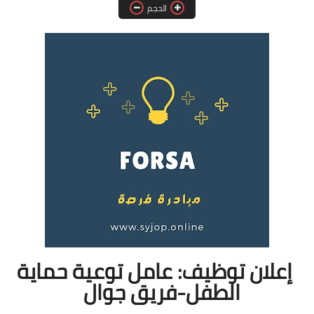
الحجم
فرص عمل في العراق
فرص عمل في اليمن
فرص عمل في السودان
دورات تدريبية
إعلان توظيف: عامل توعية حماية
الطفل-فريق جوال