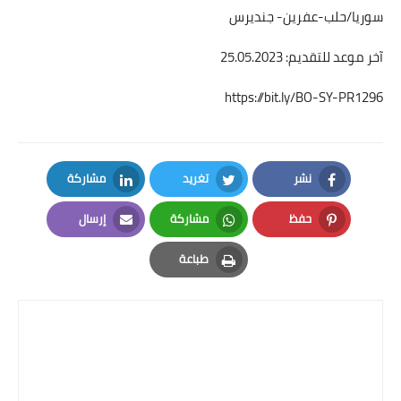
سوريا/حلب-عفرين- جنديرس
آخر موعد للتقديم: 25.05.2023
https://bit.ly/BO-SY-PR1296
نشر
تغريد
مشاركة
LinkedIn
Twitter
Facebook
حفظ
مشاركة
إرسال
Email
Whatsapp
Pinterest
طباعة
Print