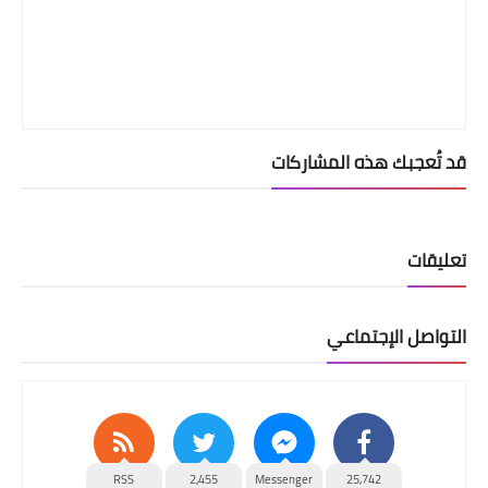
قد تُعجبك هذه المشاركات
تعليقات
التواصل الإجتماعي
RSS
2,455
Messenger
25,742