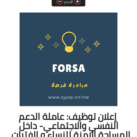
الحجم
فرص عمل في العراق
فرص عمل في اليمن
فرص عمل في السودان
دورات تدريبية
إعلان توظيف: عاملة الدعم
النفسي والاجتماعي- داخل
المساحة الامنة للنساء و الفتيات