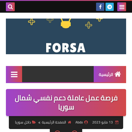
بحث هذه
المدونة
الإلكتروني
الرئيسية
القائمة
فرصة عمل عاملة دعم نفسي شمال
مناقصات
سوريا
فرص عمل داخل سوريا
13 مايو 2023
Abdo
الصفحة الرئيسية
داخل سوريا
فرص عمل في تركيا