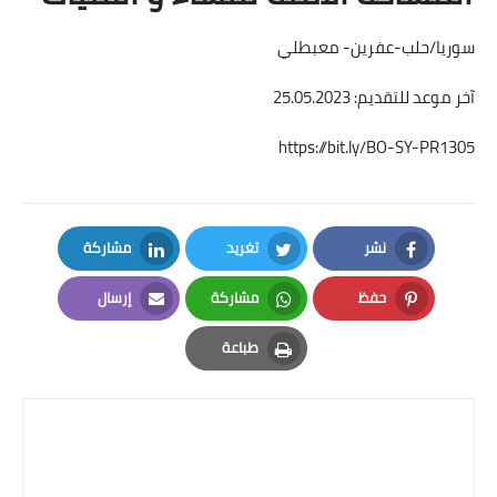
سوريا/حلب-عفرين- معبطلي
آخر موعد للتقديم: 25.05.2023
https://bit.ly/BO-SY-PR1305
نشر
تغريد
مشاركة
LinkedIn
Twitter
Facebook
حفظ
مشاركة
إرسال
Email
Whatsapp
Pinterest
طباعة
Print