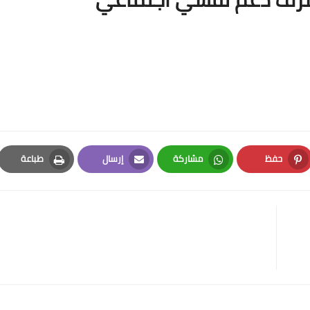
حفظ
مشاركة
إرسال
طباعة
Print
Email
Whatsapp
Pinterest