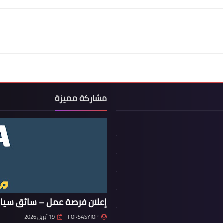
مشاركة مميزة
إعلان فرصة عمل – سائق سيار
FORSASYJOP
19 أبريل 2026