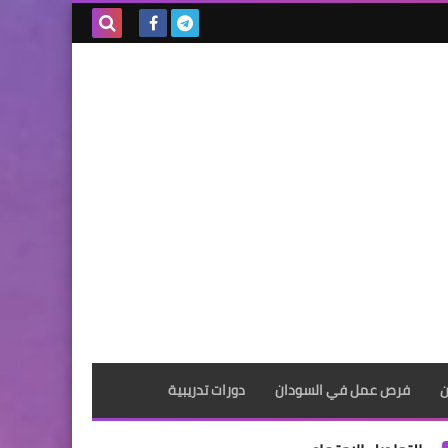
بحث هذه
المدونة
الإلكترونية
ن
فرص عمل في السودان
دورات تدريبية