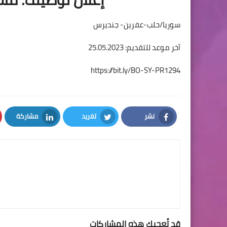
سوريا/حلب-عفرين- جنديرس
آخر موعد للتقديم: 25.05.2023
https://bit.ly/BO-SY-PR1294
نشر
تغريد
مشاركة
LinkedIn
Twitter
Facebook
قد تُعجبك هذه المشاركات