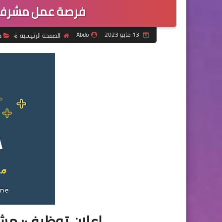
فرصة عمل مشرف د
13 مايو 2023
Abdo
الصفحة الرئيسية
د
إعلان توظيف: م