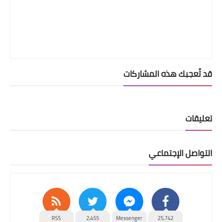
قد تُعجبك هذه المشاركات
تعليقات
التواصل الإجتماعي
RSS
2,455
Messenger
25,742