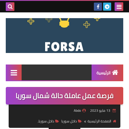
بحث هذه
المدونة
الإلكتروني
الرئيسية
القائمة
فرصة عمل عاملة حالة شمال سوريا
مناقصات
13 مايو 2023
Abdo
فرص عمل داخل سوريا
الصفحة الرئيسية
داخل سوريا
داخل سوريا،
فرص عمل في تركيا