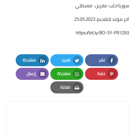
سوريا/حلب-عفرين- معبطلي
آخر موعد للتقديم: 25.05.2023
https://bit.ly/BO-SY-PR1293
نشر
تغريد
مشاركة
LinkedIn
Twitter
Facebook
حفظ
مشاركة
إرسال
Email
Whatsapp
Pinterest
طباعة
Print