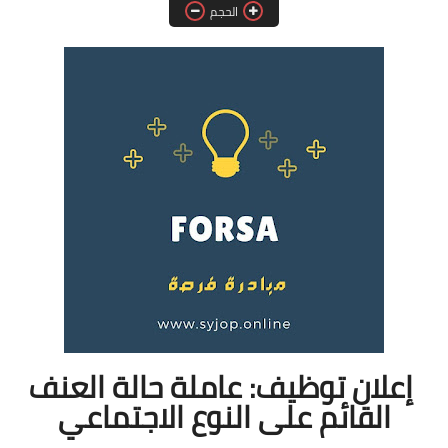
الحجم
فرص عمل في العراق
فرص عمل في اليمن
فرص عمل في السودان
دورات تدريبية
إعلان توظيف: عاملة حالة العنف
القائم على النوع الاجتماعي