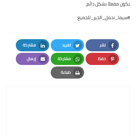
يكون مفعلاً بشكل دائم.
#سيما_نحمل_الخير_للجميع
نشر
تغريد
مشاركة
LinkedIn
Twitter
Facebook
حفظ
مشاركة
إرسال
Email
Whatsapp
Pinterest
طباعة
Print