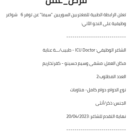
تعلن الرابطة الطبية للمغتربين السوريين "سيما" عن توفر 6 شواغر
وظيفية على النحو الآتي:
-----------------------------
الشاغر الوظيفي: ICU Doctor - طبيب/ـــة عناية
مكان العمل: مشفى وسيم حسينو - كفرتخاريم
العدد المطلوب:2
نوع الدوام: دوام كامل- مناوبات
الجنس: ذكر/أنثى
نهاية التقدم للشاغر: 20/04/2023
-----------------------------