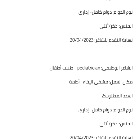
نوع الدوام: دوام كامل- إداري
الجنس: ذكر/أنثى
نهاية التقدم للشاغر: 20/04/2023
-----------------------------
الشاغر الوظيفي: pediatrician - طبيب أطفال
مكان العمل: مشفى الإخاء -أطمة
العدد المطلوب:2
نوع الدوام: دوام كامل- إداري
الجنس: ذكر/أنثى
نهاية التقدم للشاغر: 20/04/2023