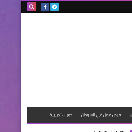
بحث هذه
المدونة
الإلكترونية
ن
فرص عمل في السودان
دورات تدريبية