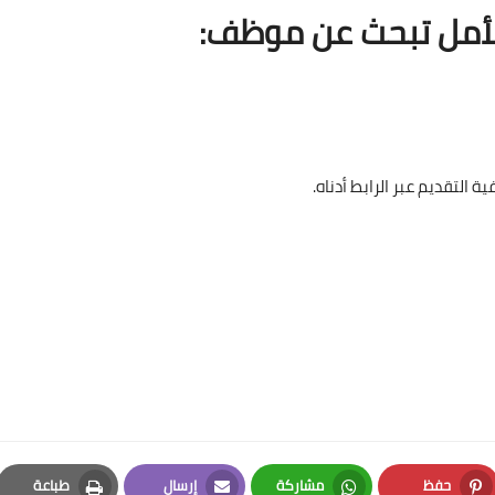
لأمل تبحث عن موظف:
التقديم عبر الرابط أدناه.
حفظ
مشاركة
إرسال
طباعة