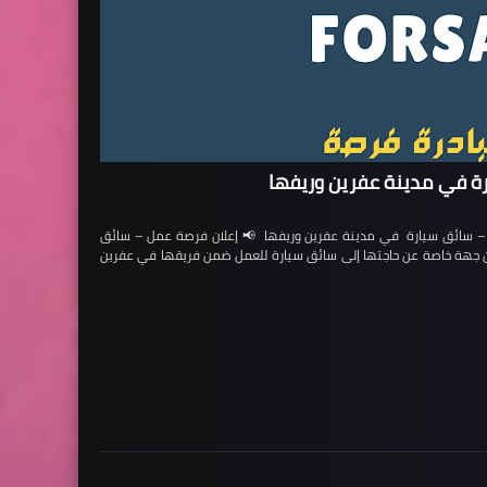
ة في مدينة عفرين وريفها
ائق سيارة في مدينة عفرين وريفها 📢 إعلان فرصة عمل – سائق
لن جهة خاصة عن حاجتها إلى سائق سيارة للعمل ضمن فريقها في عفرين