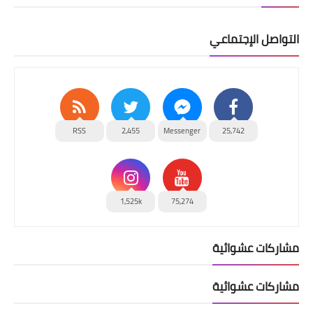
التواصل الإجتماعي
RSS
2,455
Messenger
25,742
1,525k
75,274
مشاركات عشوائية
مشاركات عشوائية