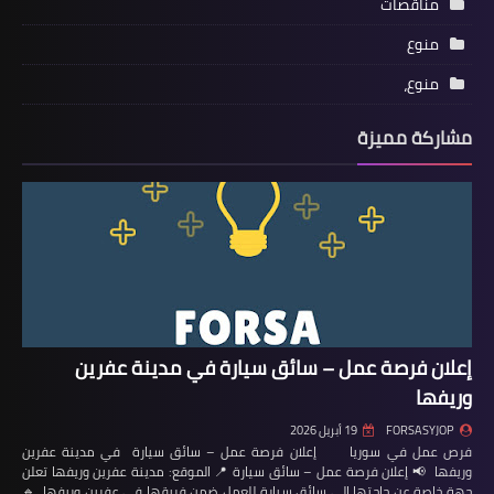
مناقصات
منوع
منوع،
مشاركة مميزة
إعلان فرصة عمل – سائق سيارة في مدينة عفرين
وريفها
FORSASYJOP
19 أبريل 2026
فرص عمل في سوريا إعلان فرصة عمل – سائق سيارة في مدينة عفرين
وريفها 📢 إعلان فرصة عمل – سائق سيارة 📍 الموقع: مدينة عفرين وريفها تعلن
جهة خاصة عن حاجتها إلى سائق سيارة للعمل ضمن فريقها في عفرين وريفها. 🔹