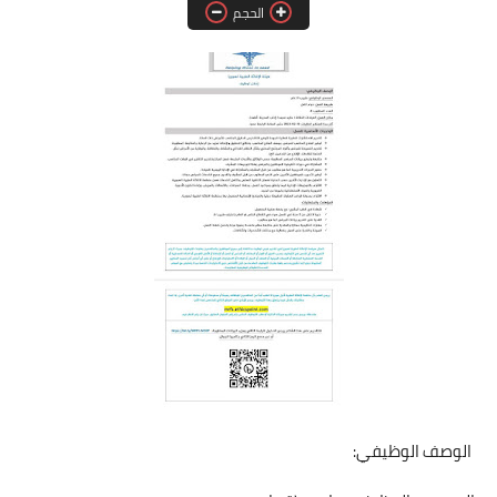
الحجم
فرص عمل في العراق
فرص عمل في اليمن
فرص عمل في السودان
دورات تدريبية
الوصف الوظيفي: