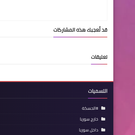
قد تُعجبك هذه المشاركات
تعليقات
التسميات
#الحسكة
خارج سوريا
داخل سوريا