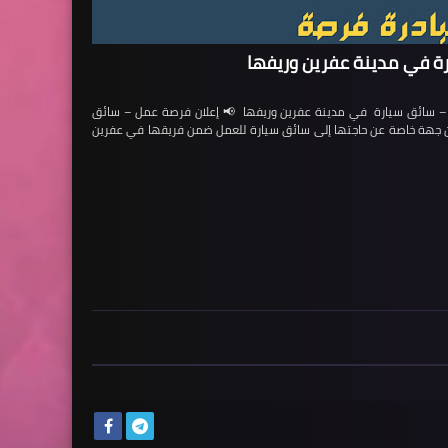
ة في مدينة عفرين وريفها
ائق سيارة في مدينة عفرين وريفها 📢 إعلان فرصة عمل – سائق
لن جهة خاصة عن حاجتها إلى سائق سيارة للعمل ضمن فريقها في عفرين