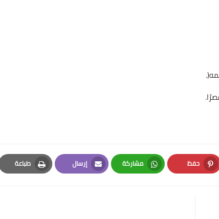
مه(.
حفظ
مشاركة
إرسال
طباعة
Print
Email
Whatsapp
Pinterest