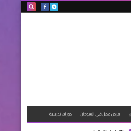
بحث هذه
المدونة
الإلكترونية
ن
فرص عمل في السودان
دورات تدريبية