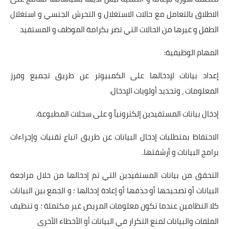
الاطلاق بالتعامل مع حالات الاستغلال و التحرش الجنسي و استغلال
الطفل و غيرها من الحالات التي تضر بكرامة الموظف و المستفيد
المهام الوظيفية:
إعداد بيانات لإدخالها على الكمبيوتر عن طريق تجميع وفرز
المعلومات ، وتحديد أولويات الإدخال.
إدخال بيانات المستفيدين إلكترونياً و على سجلات المطبوعة.
الاحتفاظ بمتطلبات إدخال البيانات عن طريق اتباع تقنيات وإجراءات
برامج البيانات و أرشفتها.
التحقق من بيانات المستفيدين التي تم إدخالها من خلال مراجعة
البيانات أو تصحيحها أو حذفها أو إعادة إدخالها ؛ و الجمع بين البيانات
كلا النظامين عندما تكون معلومات المريض غير مكتملة ؛ و تنظيف
الملفات والبيانات لمنع التكرار في البيانات أو الأخطاء الأخرى