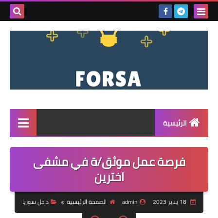
بحث هذه
المدونة
الإلكتروني
الرئيسية
القائمة
فرصة عمل موثق/ة في مشفى
مناقصات
اخترين
فرص عمل داخل سوريا
18 يناير 2023
admin
الصفحة الرئيسية
داخل سوريا
فرص عمل في تركيا