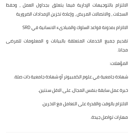
الالتزام بالتوجيهات الإدارية فيما يتعلق بجداول العمل ، وحفظ
السجلات ، والاتصالات المريض ، وإعادة تخزين الإمدادات الضرورية
اﻻﻟﺗزام ﺑﻣدوﻧﺔ ﻗواﻋد اﻟﺳﻟوك والمبادىء الانسانية في SRD
تقديم جميع الخدمات المتعلقة بالبيانات و المعلومات للمرضى
مجانا.
المؤهلات:
شهادة جامعية في علوم الكمبيوتر أو شهادة جامعية ذات صلة.
خبرة عمل سابقة بنفس المجال. على الاقل سنتين.
الالتزام بالوقت والقدرة على التعامل مع الاخرين.
مهارات تواصل جيدة.