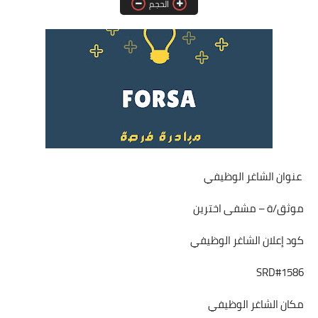
الحجم
فرص عمل في العراق
فرص عمل في اليمن
فرص عمل في السودان
دورات تدريبية
عنوان الشاغر الوظيفي
موثق/ة – مشفى اخترين
كود إعلان الشاغر الوظيفي
SRD#1586
مكان الشاغر الوظيفي