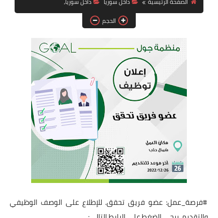
الصفحة الرئيسية
داخل سوريا
داخل سوريا،
فرص عمل في العراق
الحجم
فرص عمل في اليمن
فرص عمل في السودان
دورات تدريبية
#فرصة_عمل: عضو فريق تحقق. للإطلاع على الوصف الوظيفي
والتقديم, يرجى الضغط على الرابط التالي: