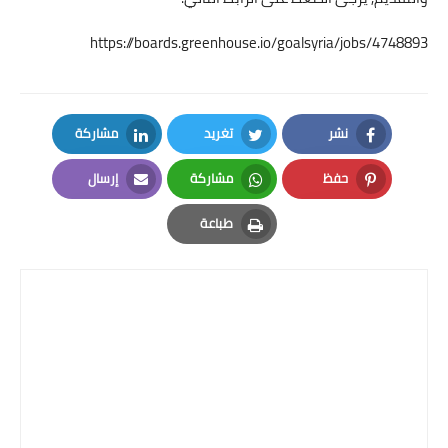
https://boards.greenhouse.io/goalsyria/jobs/4748893
نشر
تغريد
مشاركة
LinkedIn
Twitter
Facebook
حفظ
مشاركة
إرسال
Email
Whatsapp
Pinterest
طباعة
Print