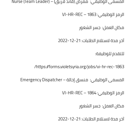
المسمى الوظيفي: ممرض (قائد فريق) – Nurse (Team Leader)
الرمز الوظيفي: VI-HR-REC – 1863
مكان العمل: جسر الشغور
آخر مدة لاستلام الطلبات: 21-12-2022
للتقدم للوظيفة:
https://forms.violetsyria.org/jobs/vi-hr-rec-1863/
المسمى الوظيفي: منسق إحالة – Emergency Dispatcher
الرمز الوظيفي: VI-HR-REC – 1864
مكان العمل: جسر الشغور
آخر مدة لاستلام الطلبات: 21-12-2022