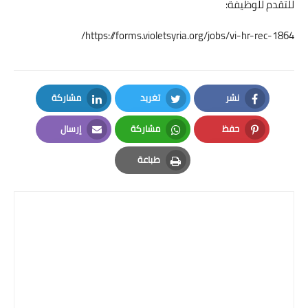
للتقدم للوظيفة:
https://forms.violetsyria.org/jobs/vi-hr-rec-1864/
نشر
تغريد
مشاركة
LinkedIn
Twitter
Facebook
حفظ
مشاركة
إرسال
Email
Whatsapp
Pinterest
طباعة
Print