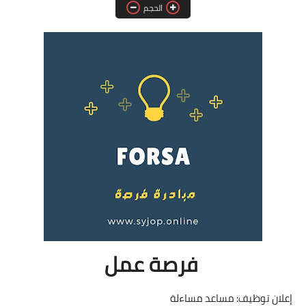
الحجم
فرص عمل في العراق
فرص عمل في اليمن
فرص عمل في السودان
دورات تدريبية
فرصة عمل
إعلان توظيف: مساعد مساءلة