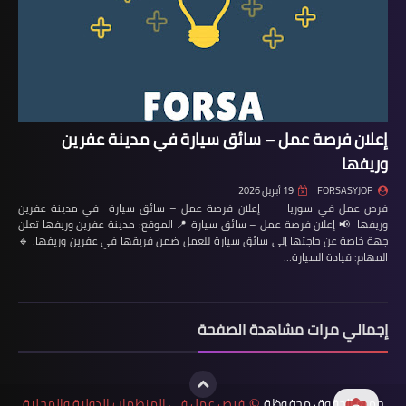
إعلان فرصة عمل – سائق سيارة في مدينة عفرين
وريفها
FORSASYJOP
19 أبريل 2026
فرص عمل في سوريا إعلان فرصة عمل – سائق سيارة في مدينة عفرين
وريفها 📢 إعلان فرصة عمل – سائق سيارة 📍 الموقع: مدينة عفرين وريفها تعلن
جهة خاصة عن حاجتها إلى سائق سيارة للعمل ضمن فريقها في عفرين وريفها. 🔹
المهام: قيادة السيارة…
إجمالي مرات مشاهدة الصفحة
جميع الحقوق محفوظة
فرص عمل في المنظمات الدولية والمحلية
©