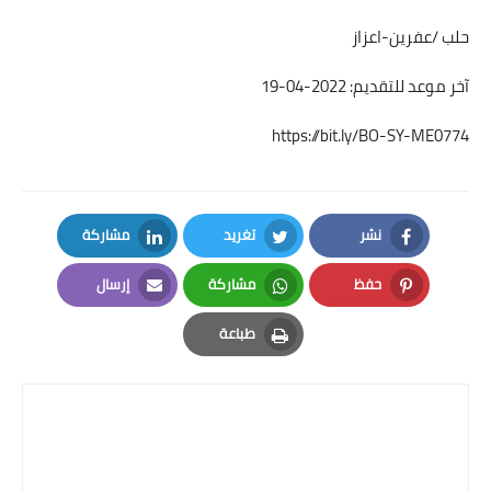
حلب /عفرين-اعزاز
آخر موعد للتقديم: 2022-04-19
https://bit.ly/BO-SY-ME0774
نشر
تغريد
مشاركة
LinkedIn
Twitter
Facebook
حفظ
مشاركة
إرسال
Email
Whatsapp
Pinterest
طباعة
Print