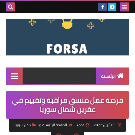
بحث هذه
المدونة
الإلكتروني
الرئيسية
القائمة
فرصة عمل منسق مراقبة وتقييم في
مناقصات
عفرين شمال سوريا
فرص عمل داخل سوريا
05 أبريل 2022
Abdo
الصفحة الرئيسية
داخل سوريا
فرص عمل في تركيا