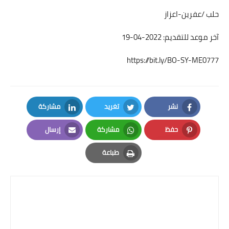
حلب /عفرين-اعزاز
آخر موعد للتقديم: 2022-04-19
https://bit.ly/BO-SY-ME0777
نشر
تغريد
مشاركة
LinkedIn
Twitter
Facebook
حفظ
مشاركة
إرسال
Email
Whatsapp
Pinterest
طباعة
Print