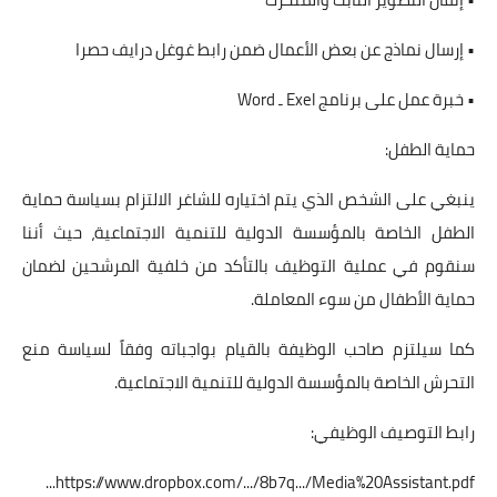
• إرسال نماذج عن بعض الأعمال ضمن رابط غوغل درايف حصرا
• خبرة عمل على برنامج Exel ـ Word
حماية الطفل:
ينبغي على الشخص الذي يتم اختياره للشاغر الالتزام بسياسة حماية
الطفل الخاصة بالمؤسسة الدولية للتنمية الاجتماعية، حيث أننا
سنقوم في عملية التوظيف بالتأكد من خلفية المرشحين لضمان
حماية الأطفال من سوء المعاملة.
كما سيلتزم صاحب الوظيفة بالقيام بواجباته وفقاً لسياسة منع
التحرش الخاصة بالمؤسسة الدولية للتنمية الاجتماعية.
رابط التوصيف الوظيفي:
...
https://www.dropbox.com/.../8b7q.../Media%20Assistant.pdf