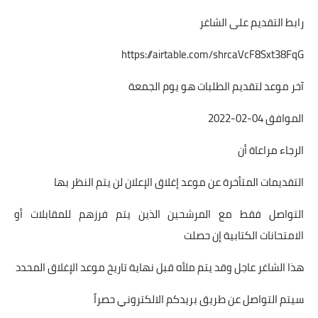
رابط التقديم على الشاغر
https://airtable.com/shrcaVcF8Sxt38FqG
آخر موعد لتقديم الطلبات هو يوم الجمعة
الموافق 04-02-2022
الرجاء مراعاة أن
التقديمات المتأخرة عن موعد إغلاق الإعلان لن يتم النظر بها
التواصل فقط مع المرشحين الذين يتم فرزهم للمقابلات أو
الامتحانات الكتابية إن حصلت
هذا الشاغر عاجل وقد يتم ملأه قبل نهاية تاريخ موعد الإغلاق المحدد
سيتم التواصل عن طريق بريدكم الالكتروني حصراً