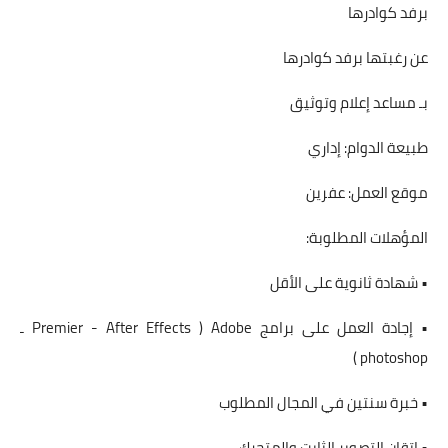
برفد كوادرها
عن رغبتها برفد كوادرها
بـ مساعد إعلام وتوثيق
طبيعة الدوام: إداري
موقع العمل: عفرين
المؤهلات المطلوبة:
• شهادة ثانوية على الأقل
• إجادة العمل على برامج Adobe ( Premier - After Effects ـ
photoshop )
• خبرة سنتين في المجال المطلوب
• إتقان التصوير الثابت والمتحرك