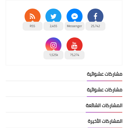
RSS
2,455
Messenger
25,742
1,525k
75,274
مشاركات عشوائية
مشاركات عشوائية
المشاركات الشائعة
المشاركات الأخيرة