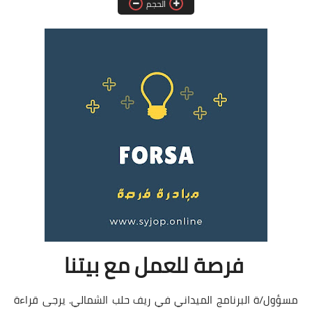
الحجم
فرص عمل في العراق
فرص عمل في اليمن
فرص عمل في السودان
دورات تدريبية
فرصة للعمل مع بيتنا
مسؤول/ة البرنامج الميداني في ريف حلب الشمالي. يرجى قراءة