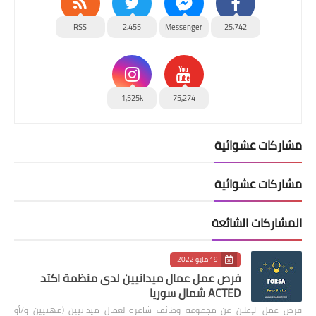
RSS
2,455
Messenger
25,742
1,525k
75,274
مشاركات عشوائية
مشاركات عشوائية
المشاركات الشائعة
19 مايو 2022
فرص عمل عمال ميدانيين لدى منظمة اكتد
ACTED شمال سوريا
فرص عمل الإعلان عن مجموعة وظائف شاغرة لعمال ميدانيين (مهنيين و/أو