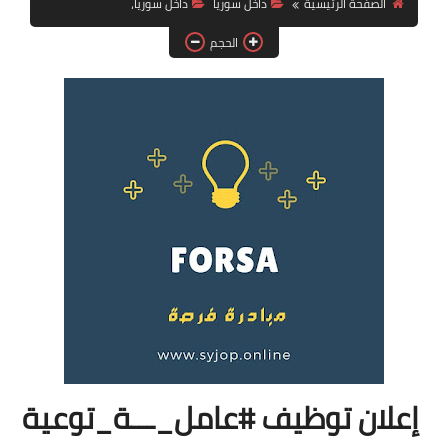
الصفحة الرئيسية
داخل سوريا
داخل سوريا،
فرص عمل في العراق
الحجم
فرص عمل في اليمن
فرص عمل في السودان
دورات تدريبية
إعلان توظيف #عامل_ـــة_توعية