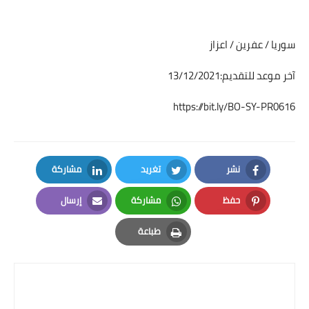
سوريا / عفرين / اعزاز
آخر موعد للتقديم:13/12/2021
https://bit.ly/BO-SY-PR0616
نشر
تغريد
مشاركة
LinkedIn
Twitter
Facebook
حفظ
مشاركة
إرسال
Email
Whatsapp
Pinterest
طباعة
Print