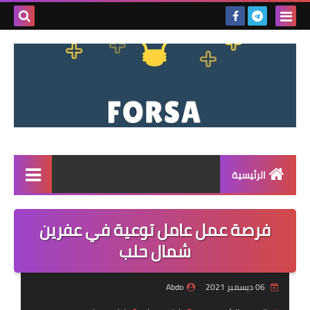
بحث هذه
المدونة
الإلكتروني
الرئيسية
القائمة
فرصة عمل عامل توعية في عفرين
مناقصات
شمال حلب
فرص عمل داخل سوريا
06 ديسمبر 2021
Abdo
فرص عمل في تركيا