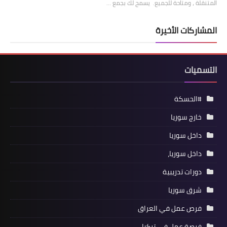
المتنقلة ، ومتاحة للجميع. يسمح لك بجمع …
المشاركات الأخيرة
التسميات
#الحسكة
خارج سوريا
داخل سوريا
داخل سوريا،
دورات تدريبية
شرق سوريا
فرص عمل في العراق
فرصة عمل في تركيا