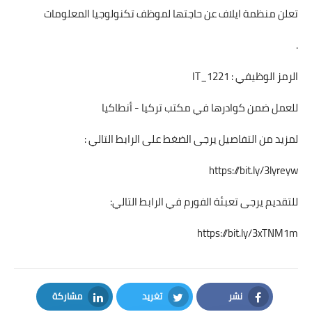
تعلن منظمة ايلاف عن حاجتها لموظف تكنولوجيا المعلومات
.
الرمز الوظيفي : IT_1221
للعمل ضمن كوادرها في مكتب تركيا - أنطاكيا
لمزيد من التفاصيل يرجى الضغط على الرابط التالي :
https://bit.ly/3lyreyw
للتقديم يرجى تعبئة الفورم في الرابط التالي:
https://bit.ly/3xTNM1m
نشر
تغريد
مشاركة