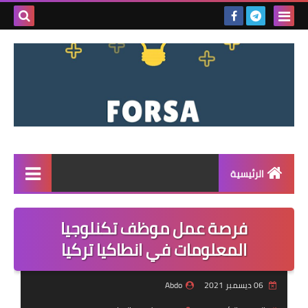
بحث هذه
المدونة
الإلكتروني
الرئيسية
القائمة
فرصة عمل موظف تكنلوجيا
مناقصات
المعلومات في انطاكيا تركيا
فرص عمل داخل سوريا
06 ديسمبر 2021
Abdo
فرص عمل في تركيا